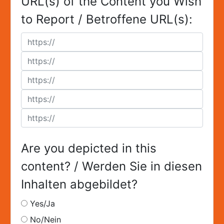
URL(s) of the Content you Wish
to Report / Betroffene URL(s):
Are you depicted in this
content? / Werden Sie in diesen
Inhalten abgebildet?
Yes/Ja
No/Nein